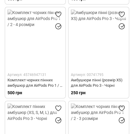
Артикул: 45746947131
Артикул: 00741795
Комплект чорних пінних
Амбушюри пінні (розмір XS)
амбушюр для AirPods Pro 1 / 2
для AirPods Pro 3 - Чорні
- 4 розміри
500 грн
250 грн