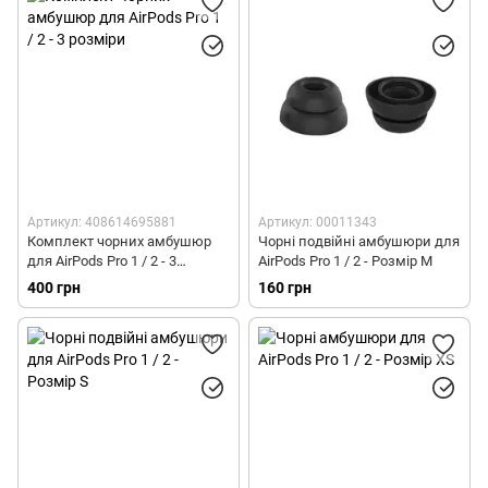
Артикул: 408614695881
Артикул: 00011343
Комплект чорних амбушюр
Чорні подвійні амбушюри для
для AirPods Pro 1 / 2 - 3
AirPods Pro 1 / 2 - Розмір M
розміри
400 грн
160 грн