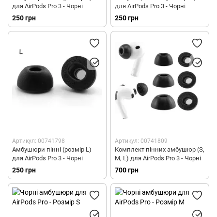
для AirPods Pro 3 - Чорні
для AirPods Pro 3 - Чорні
250 грн
250 грн
Артикул: 00741798
Артикул: 00741809
Амбушюри пінні (розмір L)
Комплект пінних амбушюр (S,
для AirPods Pro 3 - Чорні
M, L) для AirPods Pro 3 - Чорні
250 грн
700 грн