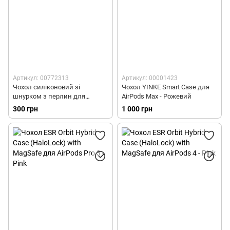
Артикул: 00772313
Артикул: 00001423
Чохол силіконовий зі
Чохол YINKE Smart Case для
шнурком з перлин для
AirPods Max - Рожевий
AirPods 4 - Рожевий
300 грн
1 000 грн