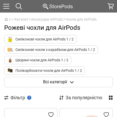
⭐ Каталог
Аксесуари AirPods
Чохли для AirPods
Рожеві чохли для AirPods
Силіконові чохли для AirPods 1 / 2
Силіконові чохли з карабіном для AirPods 1 / 2
Шкіряні чохли для AirPods 1 / 2
Полікарбонатні чохли для AirPods 1 / 2
Поліуретанові чохли для AirPods 1 / 2
Всі категорії
Силіконові чохли для AirPods 3
Фільтр
За популярністю
1
Шкіряні чохли для AirPods 3
Полікарбонатні чохли для AirPods 3