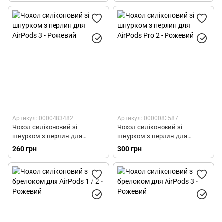
Артикул: 0000483482
Артикул: 0000083587
Чохол силіконовий зі
Чохол силіконовий зі
шнурком з перлин для
шнурком з перлин для
AirPods 3 - Рожевий
AirPods Pro 2 - Рожевий
260 грн
300 грн