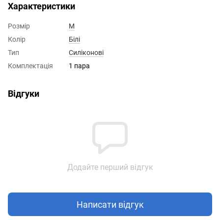
Характеристики
Розмір
M
Колір
Білі
Тип
Силіконові
Комплектація
1 пара
Відгуки
Додайте перший відгук
Написати відгук