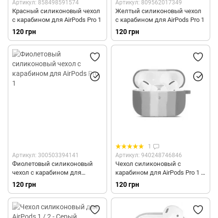
Артикул: 858498591574
Артикул: 809562017349
Красный силиконовый чехол
Желтый силиконовый чехол
с карабином для AirPods Pro 1
с карабином для AirPods Pro 1
120 грн
120 грн
1
Артикул: 300503394141
Артикул: 940248746846
Фиолетовый силиконовый
Чехол силиконовый с
чехол с карабином для
карабином для AirPods Pro 1 -
AirPods Pro 1
Радужный
120 грн
120 грн