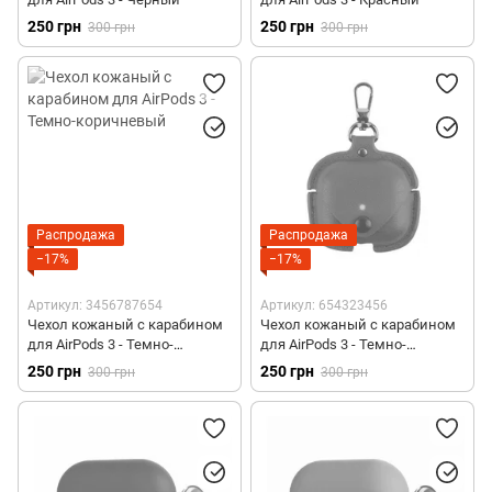
250 грн
250 грн
300 грн
300 грн
Распродажа
Распродажа
−17%
−17%
Артикул: 3456787654
Артикул: 654323456
Чехол кожаный с карабином
Чехол кожаный с карабином
для AirPods 3 - Темно-
для AirPods 3 - Темно-
коричневый
зеленый
250 грн
250 грн
300 грн
300 грн