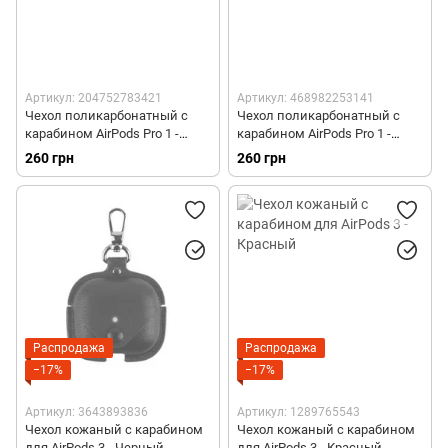
Артикул: 204752783421
Артикул: 468982253141
Чехол поликарбонатный с
Чехол поликарбонатный с
карабином AirPods Pro 1 -
карабином AirPods Pro 1 -
Зеленый
Коричневый
260 грн
260 грн
Распродажа
Распродажа
−17%
−17%
Артикул: 3643893836
Артикул: 1289765543
Чехол кожаный с карабином
Чехол кожаный с карабином
для AirPods 3 - Черный
для AirPods 3 - Красный