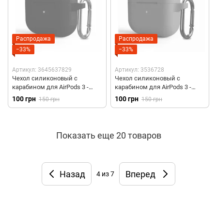
Распродажа
Распродажа
−33%
−33%
Артикул: 3645637829
Артикул: 3536728
Чехол силиконовый с
Чехол силиконовый с
карабином для AirPods 3 -
карабином для AirPods 3 -
Черный
Светло-серый
100 грн
100 грн
150 грн
150 грн
Показать еще 20 товаров
Назад
Вперед
4
из 7