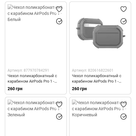
Артикул: 877970784291
Артикул: 820616822601
Чехол поликарбонатный с
Чехол поликарбонатный с
карабином AirPods Pro 1 -
карабином AirPods Pro 1 -
Белый
Красный
260 грн
260 грн