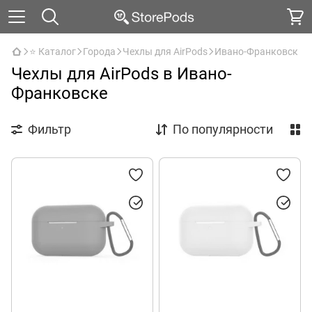
⭐ Каталог
Города
Чехлы для AirPods
Ивано-Франковск
Чехлы для AirPods в Ивано-
Франковске
Фильтр
По популярности