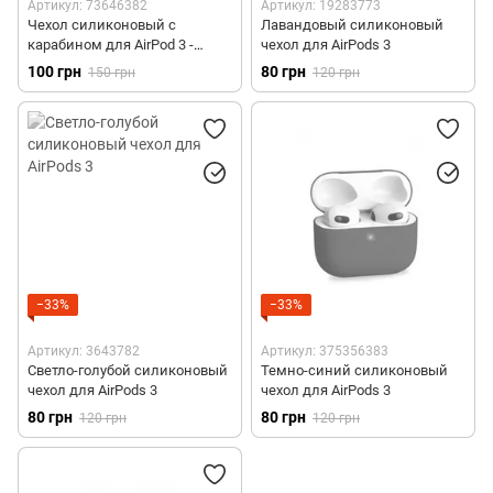
Артикул: 73646382
Артикул: 19283773
Чехол силиконовый с
Лавандовый силиконовый
карабином для AirPod 3 -
чехол для AirPods 3
Темно-серый
100 грн
80 грн
150 грн
120 грн
−33%
−33%
Артикул: 3643782
Артикул: 375356383
Светло-голубой силиконовый
Темно-синий силиконовый
чехол для AirPods 3
чехол для AirPods 3
80 грн
80 грн
120 грн
120 грн