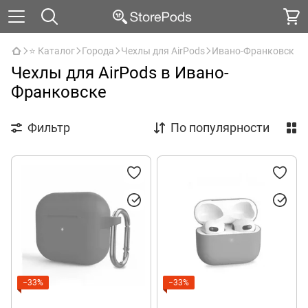
⭐ Каталог
Города
Чехлы для AirPods
Ивано-Франковск
Чехлы для AirPods в Ивано-
Франковске
Фильтр
По популярности
−33%
−33%