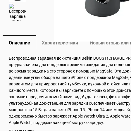
Описание
Характеристики
Новый отзыв или
Беспроводная зарядная док-станция Belkin BOOST↑CHARGE PRO
предназначена для поддержки режима ожидания для полноэк
во время зарядки на его стороне с помощью MagSafe. Эта док
идеальные углы обзора вашего iPhone с поддержкой MagSafe, 
вариантом для прикроватной тумбочки, кухонной стойки или 
каждого места, которое вы заряжаете с помощью этой док-ста
запомнит предпочитаемый вами вид, будь то часы, фотографи
ультраудобная док-станция для зарядки обеспечивает быстр
мощностью 15 Вт для вашего iPhone 15, iPhone 14 или моделей
одновременно быстро заряжает Apple Watch Ultra 2, Apple Watch
Apple Watch, поддерживающие быструю зарядку.