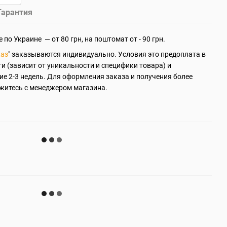
Гарантия
 по Украине — от 80 грн, на поштомат от - 90 грн.
каз
" заказываются индивидуально. Условия это предоплата в
ти (зависит от уникальности и специфики товара) и
ие 2-3 недель. Для оформления заказа и получения более
житесь с менеджером магазина.