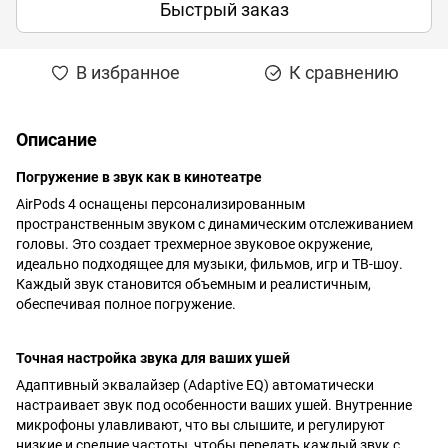
Быстрый заказ
В избранное
К сравнению
Описание
Погружение в звук как в кинотеатре
AirPods 4 оснащены персонализированным
пространственным звуком с динамическим отслеживанием
головы. Это создает трехмерное звуковое окружение,
идеально подходящее для музыки, фильмов, игр и ТВ-шоу.
Каждый звук становится объемным и реалистичным,
обеспечивая полное погружение.
Точная настройка звука для ваших ушей
Адаптивный эквалайзер (Adaptive EQ) автоматически
настраивает звук под особенности ваших ушей. Внутренние
микрофоны улавливают, что вы слышите, и регулируют
низкие и средние частоты, чтобы передать каждый звук с