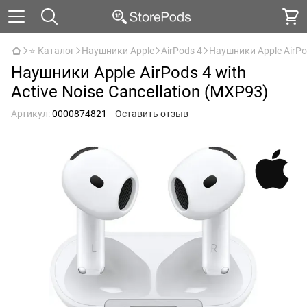
⭐ Каталог
Наушники Apple
AirPods 4
Наушники Apple AirPod
Наушники Apple AirPods 4 with
Active Noise Cancellation (MXP93)
Артикул:
0000874821
Оставить отзыв