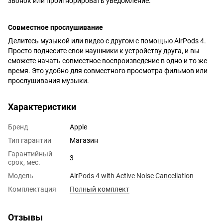
звонок или проигнорировать уведомление.
Совместное прослушивание
Делитесь музыкой или видео с другом с помощью AirPods 4.
Просто поднесите свои наушники к устройству друга, и вы
сможете начать совместное воспроизведение в одно и то же
время. Это удобно для совместного просмотра фильмов или
прослушивания музыки.
Характеристики
Бренд
Apple
Тип гарантии
Магазин
Гарантийный
3
срок, мес.
Модель
AirPods 4 with Active Noise Cancellation
Комплектация
Полный комплект
Отзывы