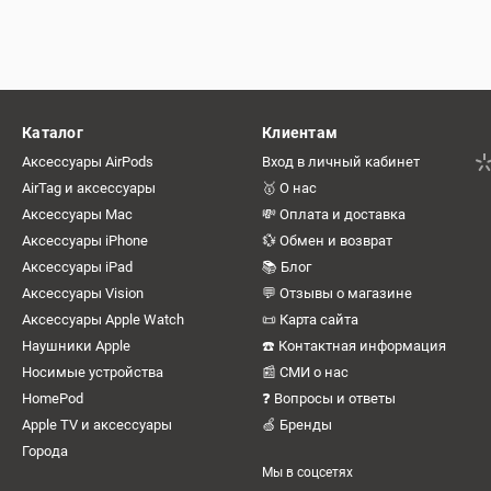
Каталог
Клиентам
Аксессуары AirPods
Вход в личный кабинет
AirTag и аксессуары
🥇 О нас
Аксессуары Mac
💸 Оплата и доставка
Аксессуары iPhone
💱 Обмен и возврат
Аксессуары iPad
📚 Блог
Аксессуары Vision
💬 Отзывы о магазине
Аксессуары Apple Watch
📜 Карта сайта
Наушники Apple
☎️ Контактная информация
Носимые устройства
📰 СМИ о нас
HomePod
❓ Вопросы и ответы
Apple TV и аксессуары
🍏 Бренды
Города
Мы в соцсетях