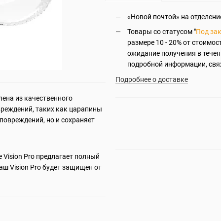
«Новой почтой» на отделение
Товары со статусом "
Под за
размере 10 - 20% от стоимос
ожидание получения в течен
подробной информации, свя
Подробнее о доставке
лена из качественного
овреждений, таких как царапины
 повреждений, но и сохраняет
 Vision Pro предлагает полный
аш Vision Pro будет защищен от