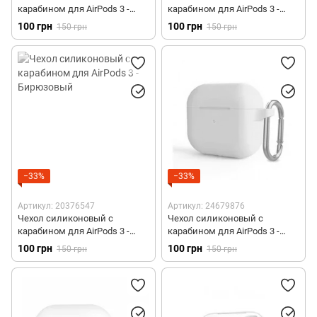
карабином для AirPods 3 -
карабином для AirPods 3 -
Розовый
Зеленый
100 грн
100 грн
150 грн
150 грн
−33%
−33%
Артикул: 20376547
Артикул: 24679876
Чехол силиконовый с
Чехол силиконовый с
карабином для AirPods 3 -
карабином для AirPods 3 -
Бирюзовый
Желтый
100 грн
100 грн
150 грн
150 грн