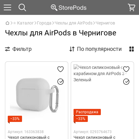
⭐ Каталог
Города
Чехлы для AirPods
Чернигов
Чехлы для AirPods в Чернигове
Фильтр
По популярности
Распродажа
−33%
−33%
Артикул: 163363838
Артикул: 0293764673
Чехол силиконовый с
Чехол силиконовый с