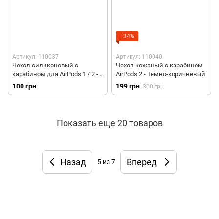
−34%
Артикул: 110037
Артикул: 110040
Чехол силиконовый с
Чехол кожаный с карабином
карабином для AirPods 1 / 2 -
AirPods 2 - Темно-коричневый
Темно-коричневый
100 грн
199 грн
300 грн
Показать еще 20 товаров
Назад
Вперед
5
из 7