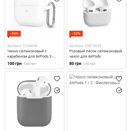
−33%
−33%
Артикул: 2744638
Артикул: 23873635
Чехол силиконовый с
Розовый песок силиконовый
карабином для AirPods 3 -
чехол для AirPods
Люминесцентный
100 грн
80 грн
150 грн
120 грн