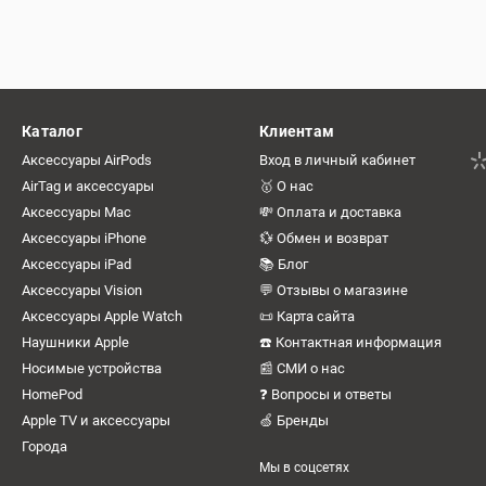
Каталог
Клиентам
Аксессуары AirPods
Вход в личный кабинет
AirTag и аксессуары
🥇 О нас
Аксессуары Mac
💸 Оплата и доставка
Аксессуары iPhone
💱 Обмен и возврат
Аксессуары iPad
📚 Блог
Аксессуары Vision
💬 Отзывы о магазине
Аксессуары Apple Watch
📜 Карта сайта
Наушники Apple
☎️ Контактная информация
Носимые устройства
📰 СМИ о нас
HomePod
❓ Вопросы и ответы
Apple TV и аксессуары
🍏 Бренды
Города
Мы в соцсетях