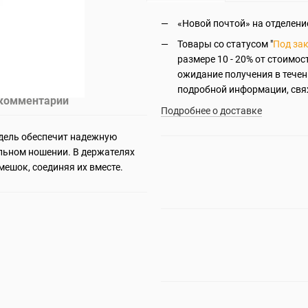
«Новой почтой» на отделение
Товары со статусом "
Под за
размере 10 - 20% от стоимос
ожидание получения в течен
подробной информации, свя
 комментарий
Подробнее о доставке
одель обеспечит надежную
льном ношении. В держателях
ешок, соединяя их вместе.